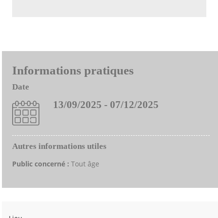
Informations pratiques
Date
13/09/2025 - 07/12/2025
Autres informations utiles
Public concerné :
Tout âge