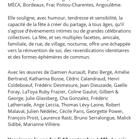
MÉCA, Bordeaux, Frac Poitou-Charentes, Angoulême.
Elle souligne, avec humour, tendresse et sensibilité, la
capacité de la fête à créer du partage, à tous âges, qu’il
s’agisse d’événements intimes ou de grandes célébrations
collectives. La fête, et ses multiples facettes, amicale,
familiale, de rue, de village, nocturne, offre une échappée
vers la réinvention de soi, des revendications identitaires
et des formes éphémères de commun.
Avec les œuvres de Damien Auriault, Patxi Bergé, Amélie
Bertrand, Katharina Bosse, Cédric Calandraud, Henri
Coldeboeuf, Frédéric Desmesure, Jean Dieuzaide, Gaëlle
Foray, LaToya Ruby Frazier, Coline Gaulot, Gilbert &
George, Julie Glassberg, Cha Gonzalez, Frédéric
Latherrade, Ange Leccia, Thomas Lévy-Lasne, Robert
Malaval, Julien Nédélec, Cécile Paris, Geörgette Power,
François Prost, Laurence Rasti, Bruno Serralongue, Malick
Sidibé, Marianne Villière.