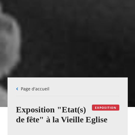
Fil
Page d'accueil
d'Ariane
Exposition "Etat(s)
EXPOSITION
de fête" à la Vieille Eglise