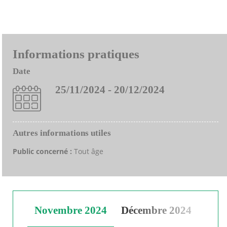
Informations pratiques
Date
25/11/2024 - 20/12/2024
Autres informations utiles
Public concerné :
Tout âge
Novembre 2024
Décembre 2024