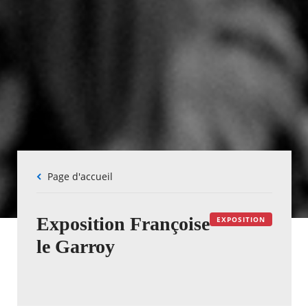
Fil
Page d'accueil
d'Ariane
Exposition Françoise
EXPOSITION
le Garroy