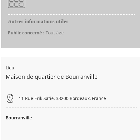
Autres informations utiles
Public concerné :
Tout âge
Lieu
Maison de quartier de Bourranville
11 Rue Erik Satie, 33200 Bordeaux, France
Bourranville