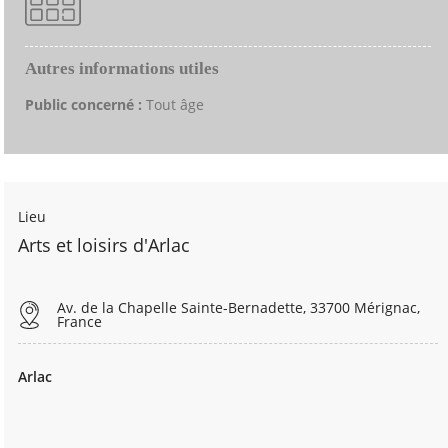
Autres informations utiles
Public concerné :
Tout âge
Lieu
Arts et loisirs d'Arlac
Av. de la Chapelle Sainte-Bernadette, 33700 Mérignac,
France
Arlac