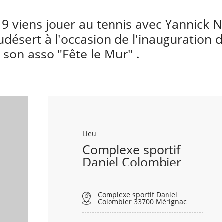
9 viens jouer au tennis avec Yannick No
udésert à l'occasion de l'inauguratio
 son asso "Fête le Mur" .
Lieu
Complexe sportif
Daniel Colombier
Complexe sportif Daniel
Colombier 33700 Mérignac