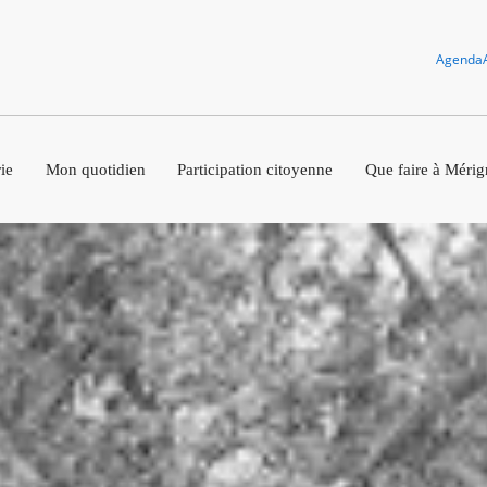
Agenda
ie
Mon quotidien
Participation citoyenne
Que faire à Mérig