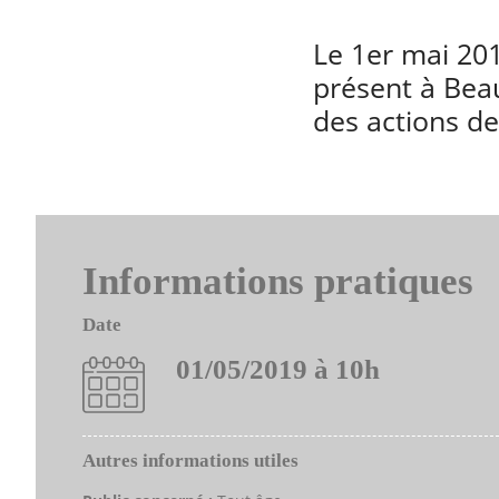
Le 1er mai 201
présent à Bea
des actions de
Informations pratiques
Date
01/05/2019 à 10h
Autres informations utiles