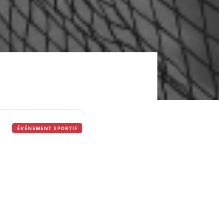
ÉVÉNEMENT SPORTIF
c