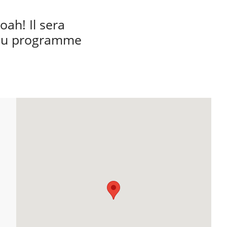
ah! Il sera
n du programme