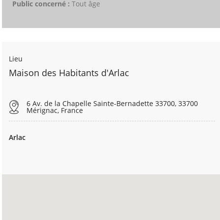
Public concerné :
Tout âge
Lieu
Maison des Habitants d'Arlac
6 Av. de la Chapelle Sainte-Bernadette 33700, 33700
Mérignac, France
Arlac