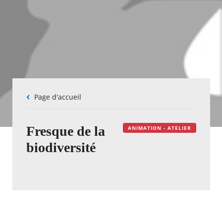
Fil
Page d'accueil
d'Ariane
Fresque de la
ANIMATION - ATELIER
biodiversité