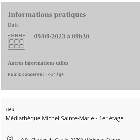
Informations pratiques
Date
09/09/2023 à 09h30
Autres informations utiles
Public concerné :
Tout âge
Lieu
Médiathèque Michel Sainte-Marie - 1er étage
19 Pl. Charles de Gaulle, 33700 Mérignac, France