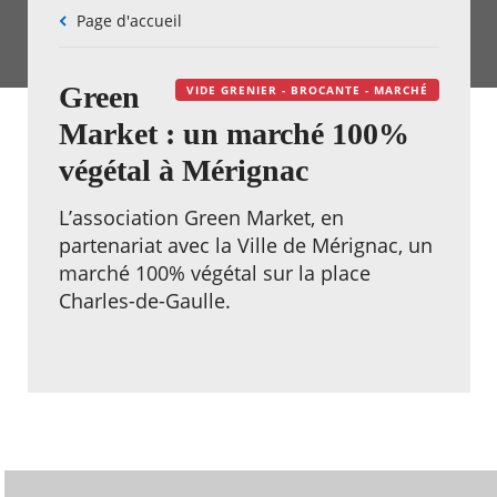
Fil
Page d'accueil
d'Ariane
Green
VIDE GRENIER - BROCANTE - MARCHÉ
Market : un marché 100%
végétal à Mérignac
L’association Green Market, en
partenariat avec la Ville de Mérignac, un
marché 100% végétal sur la place
Charles-de-Gaulle.