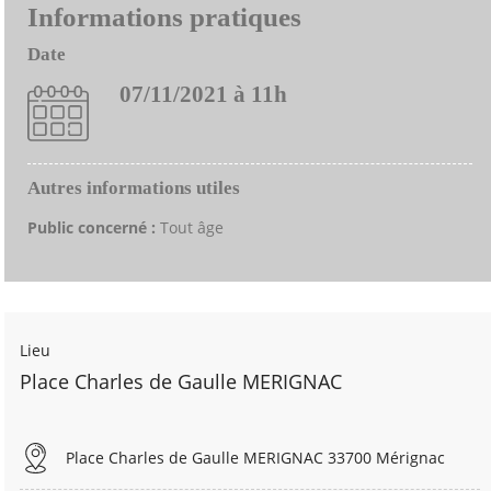
Informations pratiques
Date
07/11/2021 à 11h
Autres informations utiles
Public concerné :
Tout âge
Lieu
Place Charles de Gaulle MERIGNAC
Place Charles de Gaulle MERIGNAC 33700 Mérignac