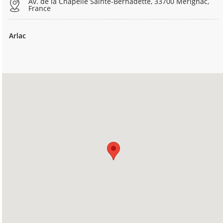
Av. de la Chapelle Sainte-Bernadette, 33700 Mérignac,
France
Arlac