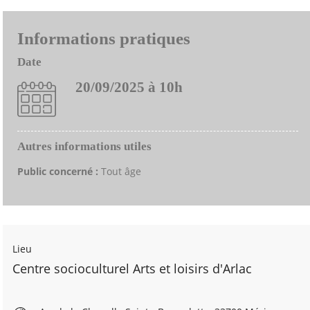
Informations pratiques
Date
20/09/2025 à 10h
Autres informations utiles
Public concerné :
Tout âge
Lieu
Centre socioculturel Arts et loisirs d'Arlac