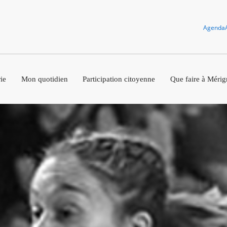
Agenda
ie
Mon quotidien
Participation citoyenne
Que faire à Mérig