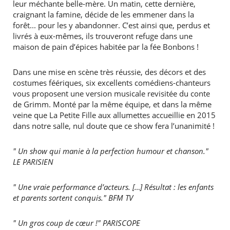
leur méchante belle-mère. Un matin, cette dernière,
craignant la famine, décide de les emmener dans la
forêt... pour les y abandonner. C’est ainsi que, perdus et
livrés à eux-mêmes, ils trouveront refuge dans une
maison de pain d’épices habitée par la fée Bonbons !
Dans une mise en scène très réussie, des décors et des
costumes féériques, six excellents comédiens-chanteurs
vous proposent une version musicale revisitée du conte
de Grimm. Monté par la même équipe, et dans la même
veine que La Petite Fille aux allumettes accueillie en 2015
dans notre salle, nul doute que ce show fera l’unanimité !
" Un show qui manie à la perfection humour et chanson."
LE PARISIEN
" Une vraie performance d’acteurs. […] Résultat : les enfants
et parents sortent conquis." BFM TV
" Un gros coup de cœur !" PARISCOPE