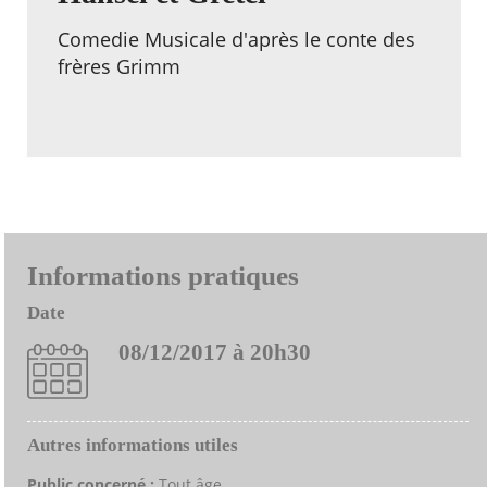
Comedie Musicale d'après le conte des
frères Grimm
Informations pratiques
Date
08/12/2017 à 20h30
Autres informations utiles
Public concerné :
Tout âge