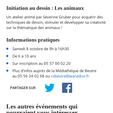
Initiation au dessin : Les animaux
Un atelier animé par Séverine Gruber pour acquérir des
techniques de dessin, stimuler et développer sa créativité
sur la thématique des animaux !
Informations pratiques
Samedi 8 octobre de 9h à 16h30
De 6 à 10 ans
Sur inscription au 05 57 00 02 20
Plus d'infos auprès de la Médiathèque de Beutre
au 05 56 34 02 68 ou
csbeutre@wanadoo.fr
PARTAGER
SUR
TWITTER
FACEBOOK
Les autres événements qui
pourraient vous intéresser