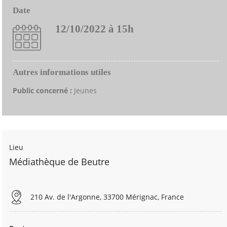
Date
12/10/2022 à 15h
Autres informations utiles
Public concerné :
Jeunes
Lieu
Médiathèque de Beutre
210 Av. de l'Argonne, 33700 Mérignac, France