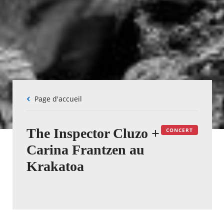
Fil
Page d'accueil
d'Ariane
The Inspector Cluzo +
CONCERT
Carina Frantzen au
Krakatoa