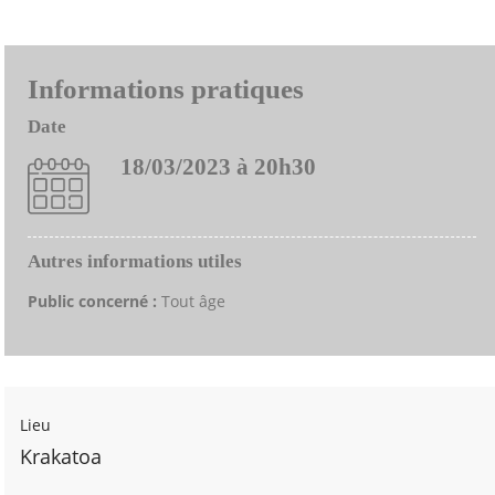
Informations pratiques
Date
18/03/2023 à 20h30
Autres informations utiles
Public concerné :
Tout âge
Lieu
Krakatoa