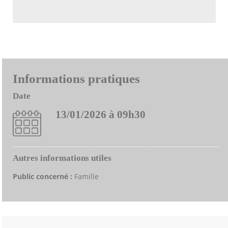
Informations pratiques
Date
13/01/2026 à 09h30
Autres informations utiles
Public concerné :
Famille