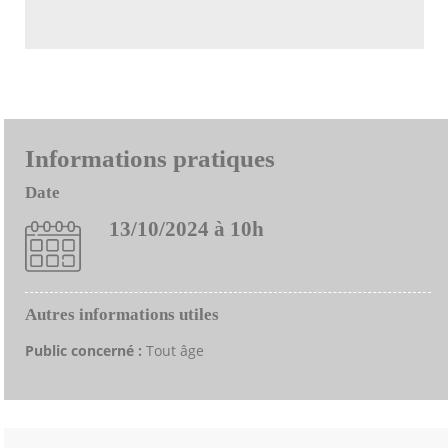
Informations pratiques
Date
13/10/2024 à 10h
Autres informations utiles
Public concerné :
Tout âge