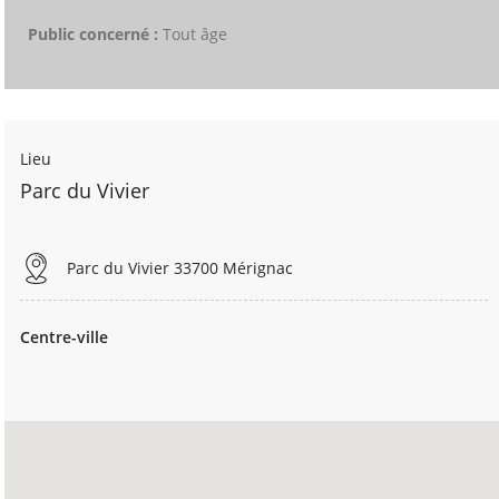
Public concerné :
Tout âge
Lieu
Parc du Vivier
Parc du Vivier 33700 Mérignac
Centre-ville