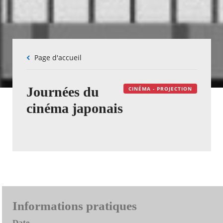
Fil
Page d'accueil
d'Ariane
Journées du
CINÉMA - PROJECTION
cinéma japonais
Informations pratiques
Date