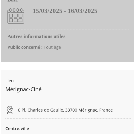
15/03/2025 - 16/03/2025
Autres informations utiles
Public concerné :
Tout âge
Lieu
Mérignac-Ciné
6 Pl. Charles de Gaulle, 33700 Mérignac, France
Centre-ville