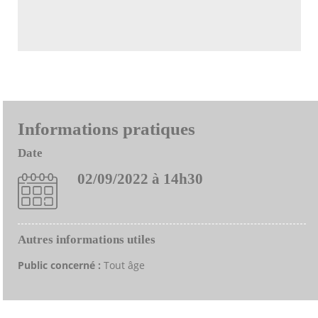
Informations pratiques
Date
02/09/2022 à 14h30
Autres informations utiles
Public concerné :
Tout âge