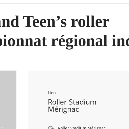
nd Teen’s roller
onnat régional in
Lieu
Roller Stadium
Mérignac
Roller Stadium Mérignac