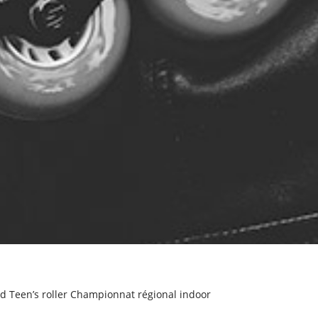
and Teen’s roller Championnat régional indoor