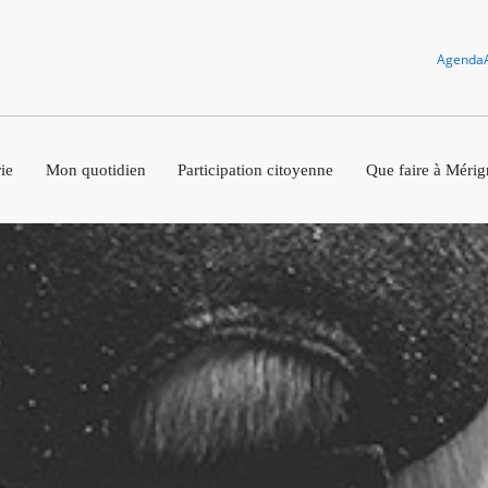
Agenda
ie
Mon quotidien
Participation citoyenne
Que faire à Mérig