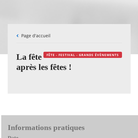
Fil
Page d'accueil
d'Ariane
La fête
FÊTE - FESTIVAL - GRANDS ÉVÈNEMENTS
après les fêtes !
Informations pratiques
Date