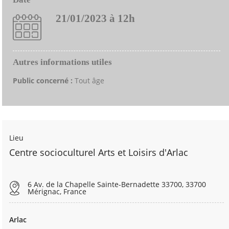
21/01/2023 à 12h
Autres informations utiles
Public concerné :
Tout âge
Lieu
Centre socioculturel Arts et Loisirs d'Arlac
6 Av. de la Chapelle Sainte-Bernadette 33700, 33700
Mérignac, France
Arlac