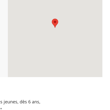
s jeunes, dès 6 ans,
".