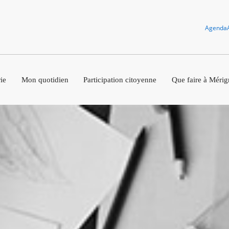
Agenda
ie
Mon quotidien
Participation citoyenne
Que faire à Mérig