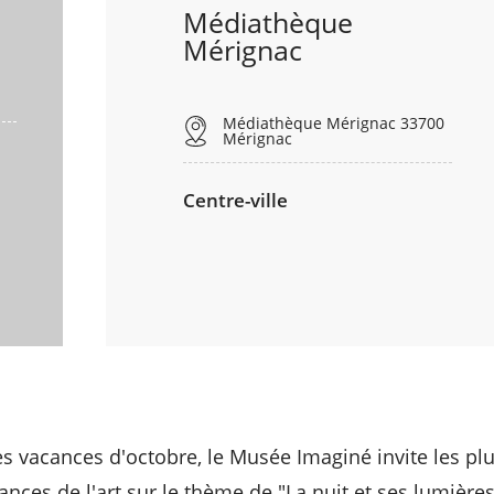
Médiathèque
Mérignac
Médiathèque Mérignac 33700
Mérignac
Centre-ville
es vacances d'octobre, le Musée Imaginé invite les plu
ances de l'art sur le thème de "La nuit et ses lumières