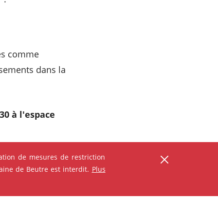
ures comme
ersements dans la
30 à l'espace
tion de mesures de restriction
ine de Beutre est interdit.
Plus
ser