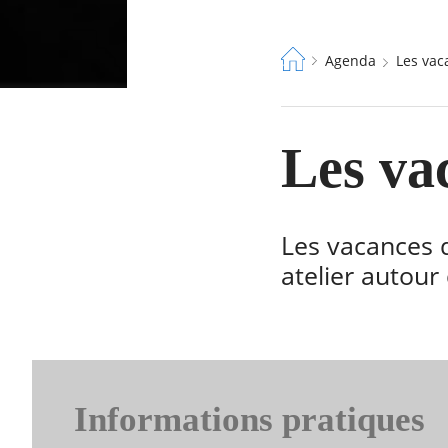
Fil
Agenda
Les vac
d'Ariane
Les vac
Les vacances d
atelier autour 
Informations pratiques