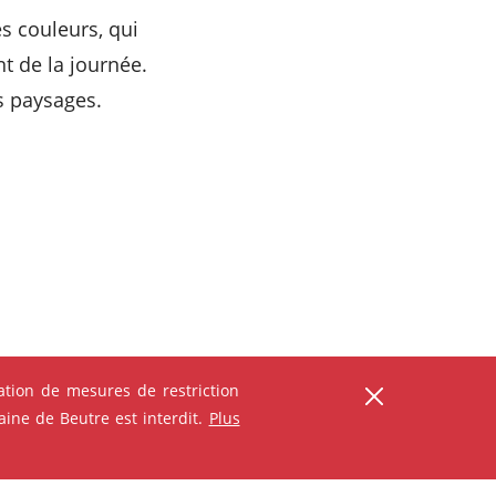
s couleurs, qui
t de la journée.
s paysages.
tion de mesures de restriction
ine de Beutre est interdit.
Plus
ser