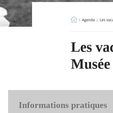
Fil
Agenda
Les va
d'Ariane
Les vac
Musée
Informations pratiques