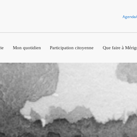
Agenda
ie
Mon quotidien
Participation citoyenne
Que faire à Mérig