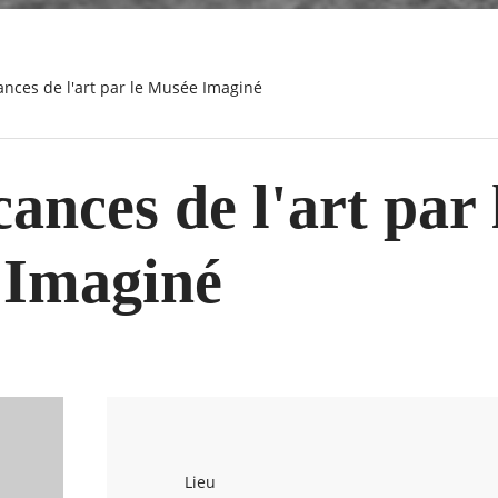
cances de l'art par le Musée Imaginé
ances de l'art par 
 Imaginé
Lieu