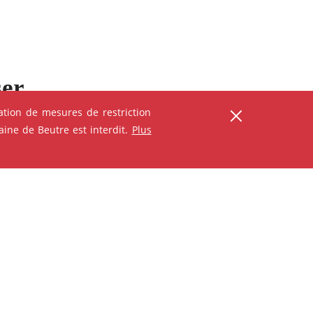
ser
tion de mesures de restriction
ine de Beutre est interdit.
Plus
ANIMATION - ATELIER