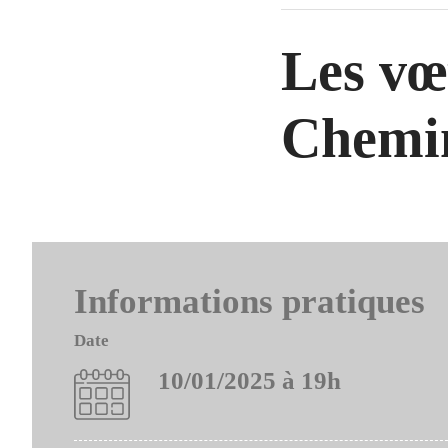
Les vœ
Chemi
Informations pratiques
Date
10/01/2025 à 19h