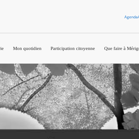
Agenda
ie
Mon quotidien
Participation citoyenne
Que faire à Mérig