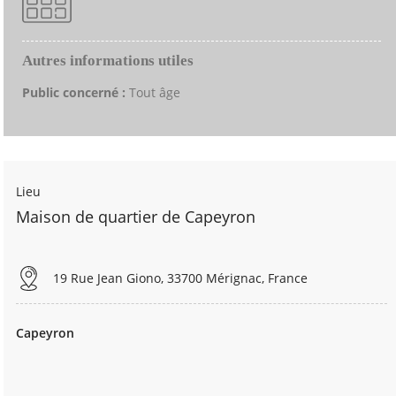
Autres informations utiles
Public concerné :
Tout âge
Lieu
Maison de quartier de Capeyron
19 Rue Jean Giono, 33700 Mérignac, France
Capeyron