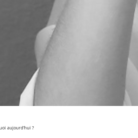
 quoi aujourd’hui ?