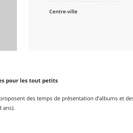
Centre-ville
es pour les tout petits
 proposent des temps de présentation d’albums et des
3 ans).