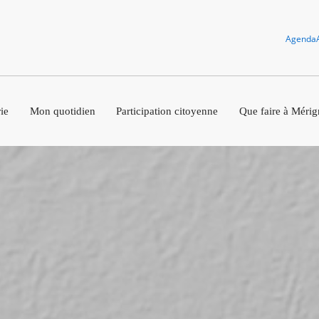
Agenda
ie
Mon quotidien
Participation citoyenne
Que faire à Mérig