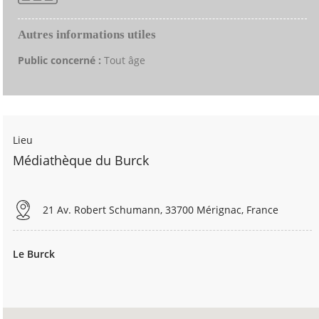
Autres informations utiles
Public concerné :
Tout âge
Lieu
Médiathèque du Burck
21 Av. Robert Schumann, 33700 Mérignac, France
Le Burck