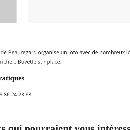
 de Beauregard organise un loto avec de nombreux lo
rriche… Buvette sur place.
ratiques
6 86 24 23 63.
s qui pourraient vous intéres