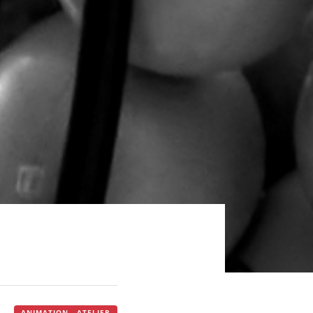
ANIMATION - ATELIER