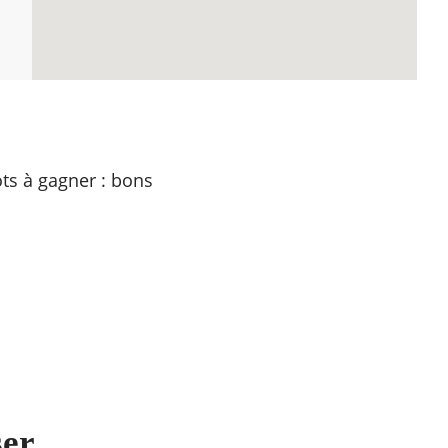
ts à gagner : bons
ser