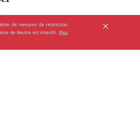
tion de mesures de restriction
ine de Beutre est interdit.
Plus
ANIMATION - ATELIER