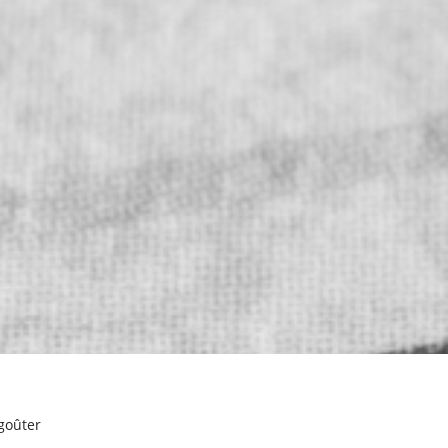
 goûter