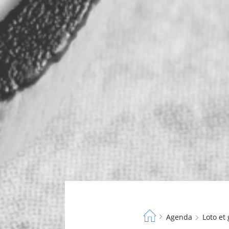
Fil
Agenda
Loto et
d'Ariane