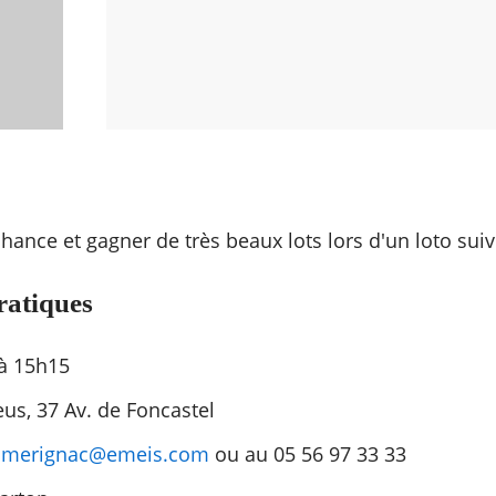
hance et gagner de très beaux lots lors d'un loto suiv
ratiques
 à 15h15
us, 37 Av. de Foncastel
à
merignac@emeis.com
ou au 05 56 97 33 33