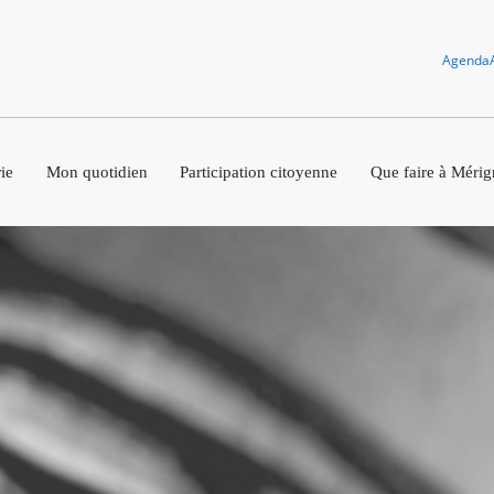
Agenda
ie
Mon quotidien
Participation citoyenne
Que faire à Mérig