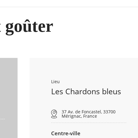
t goûter
Lieu
Les Chardons bleus
37 Av. de Foncastel, 33700
Mérignac, France
Centre-ville