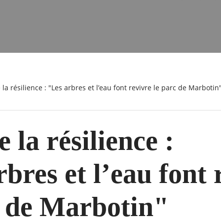
e la résilience : "Les arbres et l’eau font revivre le parc de Marbotin
 la résilience :
bres et l’eau font 
c de Marbotin"