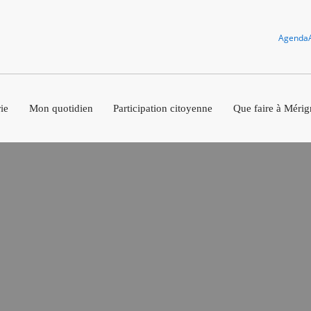
Agenda
ie
Mon quotidien
Participation citoyenne
Que faire à Mérig