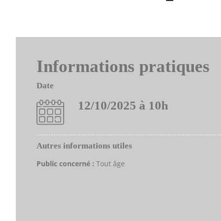
Informations pratiques
Date
12/10/2025 à 10h
Autres informations utiles
Public concerné :
Tout âge