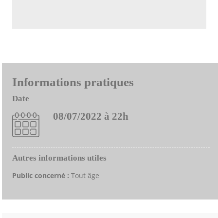
Informations pratiques
Date
08/07/2022 à 22h
Autres informations utiles
Public concerné :
Tout âge