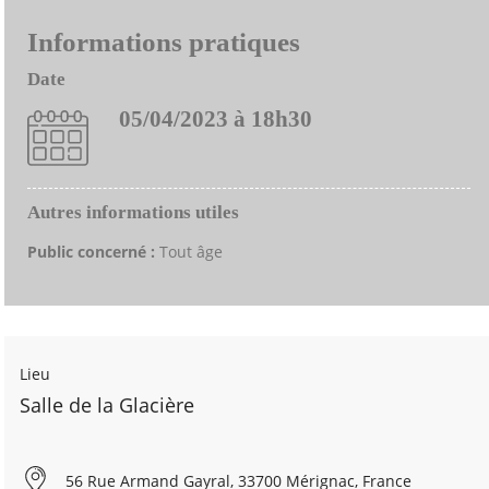
Informations pratiques
Date
05/04/2023 à 18h30
Autres informations utiles
Public concerné :
Tout âge
Lieu
Salle de la Glacière
56 Rue Armand Gayral, 33700 Mérignac, France