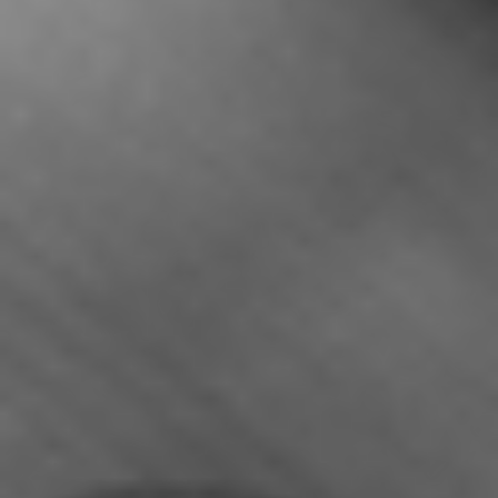
RECHERCHER ...