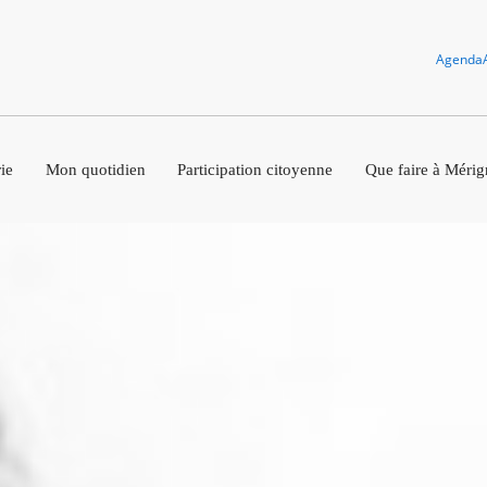
Agenda
ie
Mon quotidien
Participation citoyenne
Que faire à Mérig