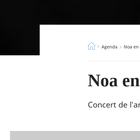
Fil
Agenda
Noa en
d'Ariane
Noa en
Concert de l'ar