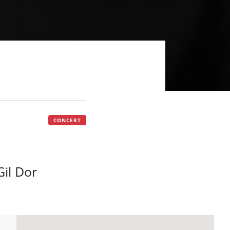
CONCERT
Gil Dor