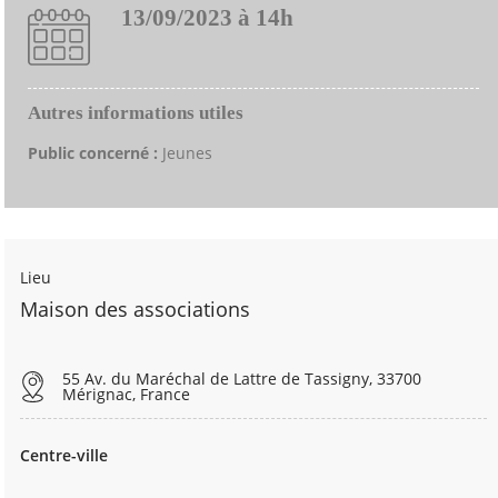
13/09/2023 à 14h
Autres informations utiles
Public concerné :
Jeunes
Lieu
Maison des associations
55 Av. du Maréchal de Lattre de Tassigny, 33700
Mérignac, France
Centre-ville