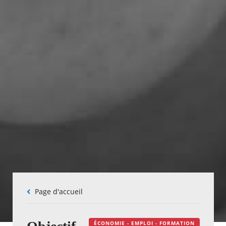
Fil
Page d'accueil
d'Ariane
ÉCONOMIE - EMPLOI - FORMATION