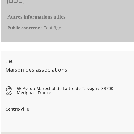
Autres informations utiles
Public concerné :
Tout âge
Lieu
Maison des associations
55 Av. du Maréchal de Lattre de Tassigny, 33700
Mérignac, France
Centre-ville