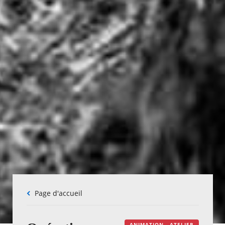
Fil
Page d'accueil
d'Ariane
ANIMATION - ATELIER