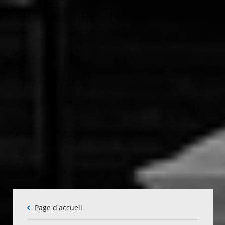
Fil
Page d'accueil
d'Ariane