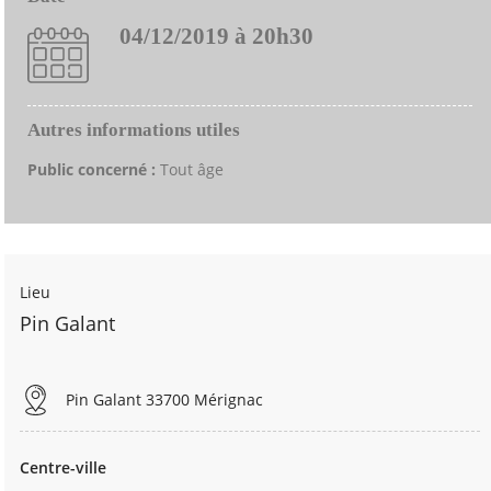
04/12/2019 à 20h30
Autres informations utiles
Public concerné :
Tout âge
Lieu
Pin Galant
Pin Galant 33700 Mérignac
Centre-ville