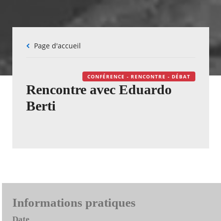
Fil
Page d'accueil
d'Ariane
CONFÉRENCE - RENCONTRE - DÉBAT
Rencontre avec Eduardo
Berti
Informations pratiques
Date