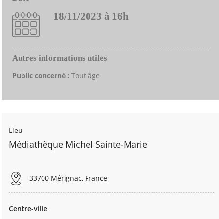
18/11/2023 à 16h
Autres informations utiles
Public concerné :
Tout âge
Lieu
Médiathèque Michel Sainte-Marie
33700 Mérignac, France
Centre-ville