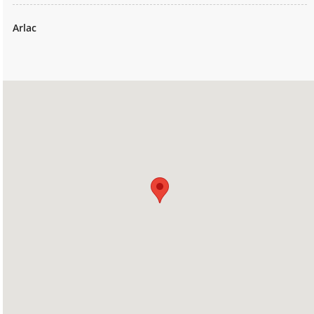
Arlac