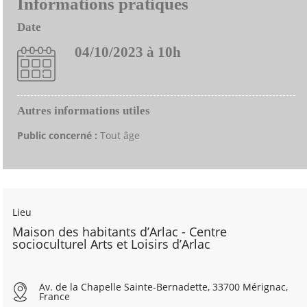
Informations pratiques
Date
04/10/2023 à 10h
Autres informations utiles
Public concerné :
Tout âge
Lieu
Maison des habitants d’Arlac - Centre
socioculturel Arts et Loisirs d’Arlac
Av. de la Chapelle Sainte-Bernadette, 33700 Mérignac,
France