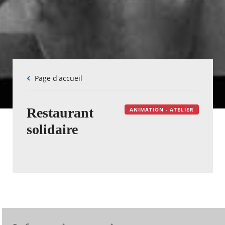
Fil
Page d'accueil
d'Ariane
Restaurant
ANIMATION - ATELIER
solidaire