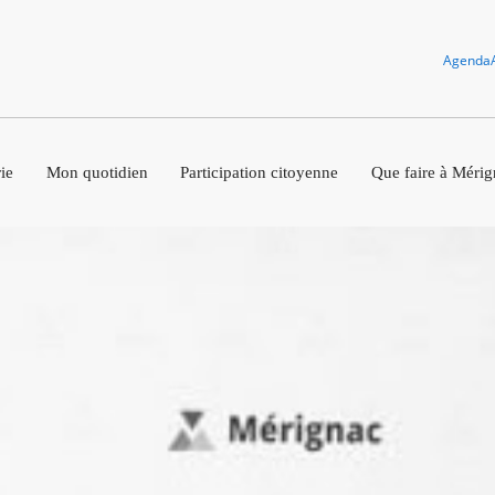
Agenda
ie
Mon quotidien
Participation citoyenne
Que faire à Mérig