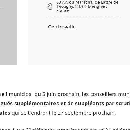
60 Av. du Maréchal de Lattre de
Tassigny, 33700 Mérignac,
France
Centre-ville
seil municipal du 5 juin prochain, les conseillers mu
égués supplémentaires et de suppléants par scruti
ales
qui se tiendront le 27 septembre prochain.