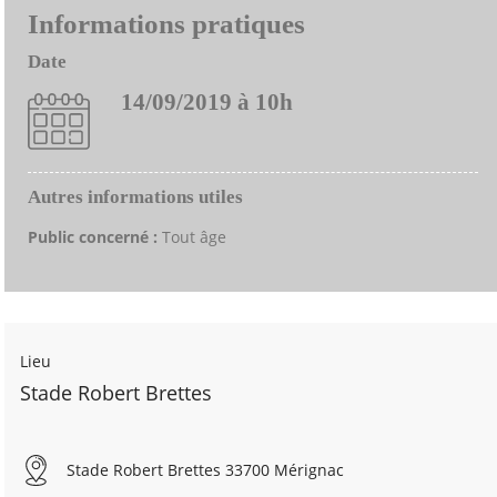
Informations pratiques
Date
14/09/2019 à 10h
Autres informations utiles
Public concerné :
Tout âge
Lieu
Stade Robert Brettes
Stade Robert Brettes 33700 Mérignac