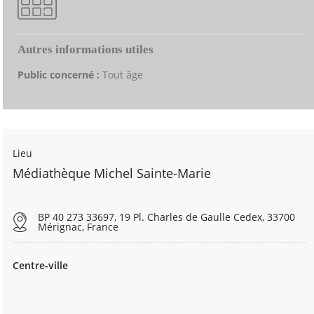
Autres informations utiles
Public concerné :
Tout âge
Lieu
Médiathèque Michel Sainte-Marie
BP 40 273 33697, 19 Pl. Charles de Gaulle Cedex, 33700
Mérignac, France
Centre-ville