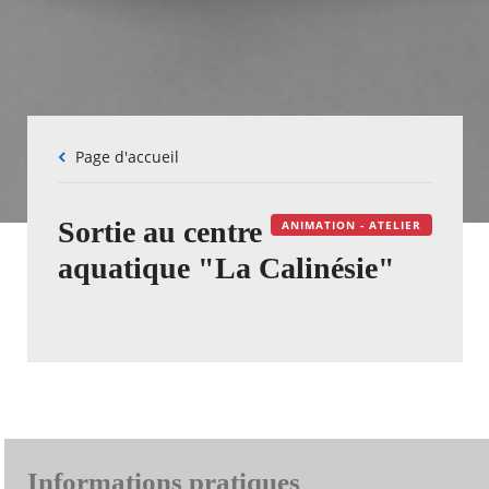
Fil
Page d'accueil
d'Ariane
Sortie au centre
ANIMATION - ATELIER
aquatique "La Calinésie"
Informations pratiques