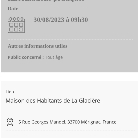
Date
30/08/2023 à 09h30
Autres informations utiles
Public concerné :
Tout âge
Lieu
Maison des Habitants de La Glacière
5 Rue Georges Mandel, 33700 Mérignac, France