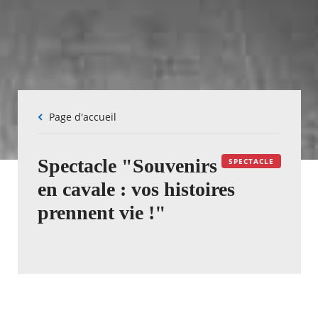
Fil
Page d'accueil
d'Ariane
Spectacle "Souvenirs
SPECTACLE
en cavale : vos histoires
prennent vie !"