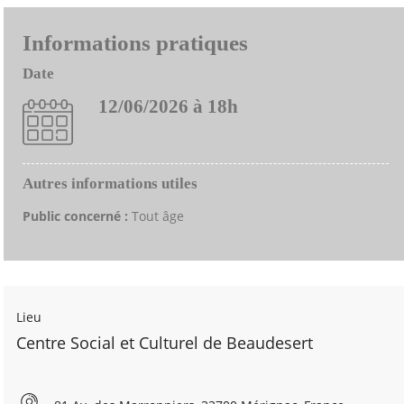
Informations pratiques
Date
12/06/2026 à 18h
Autres informations utiles
Public concerné :
Tout âge
Lieu
Centre Social et Culturel de Beaudesert