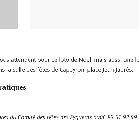
us attendent pour ce loto de Noël, mais aussi une lo
ns la salle des fêtes de Capeyron, place Jean-Jaurès.
ratiques
près du Comité des fêtes des Eyquems au06 83 51 92 99