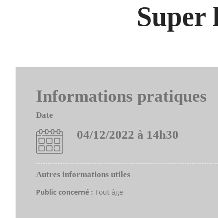
Super 
Informations pratiques
Date
04/12/2022 à 14h30
Autres informations utiles
Public concerné :
Tout âge