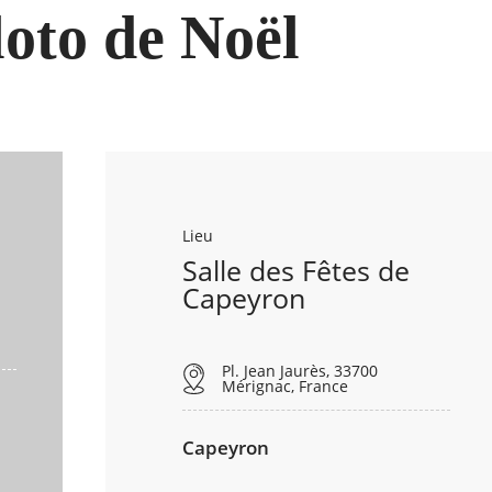
loto de Noël
Lieu
Salle des Fêtes de
Capeyron
Pl. Jean Jaurès, 33700
Mérignac, France
Capeyron