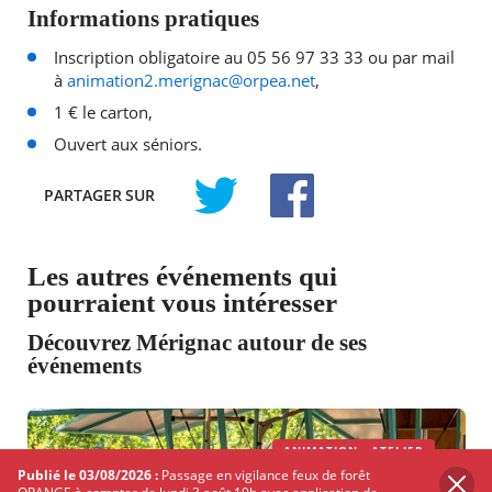
Informations pratiques
Inscription obligatoire au 05 56 97 33 33 ou par mail
à
animation2.merignac@orpea.net
,
1 € le carton,
Ouvert aux séniors.
PARTAGER
SUR
TWITTER
FACEBOOK
Les autres événements qui
pourraient vous intéresser
Découvrez Mérignac autour de ses
événements
ANIMATION - ATELIER
Publié le 03/08/2026 :
Passage en vigilance feux de forêt