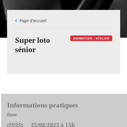
Fil
Page d'accueil
d'Ariane
Super loto
ANIMATION - ATELIER
sénior
Informations pratiques
Date
25/08/2023 à 15h