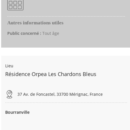
Autres informations utiles
Public concerné :
Tout âge
Lieu
Résidence Orpea Les Chardons Bleus
37 Av. de Foncastel, 33700 Mérignac, France
Bourranville