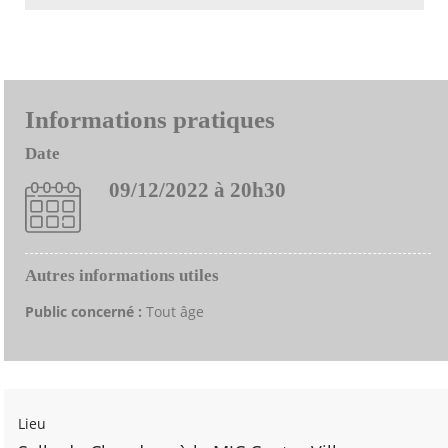
Informations pratiques
Date
09/12/2022 à 20h30
Autres informations utiles
Public concerné :
Tout âge
Lieu