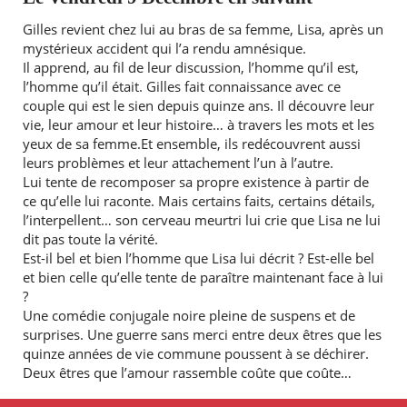
Gilles revient chez lui au bras de sa femme, Lisa, après un
mystérieux accident qui l’a rendu amnésique.
Il apprend, au fil de leur discussion, l’homme qu’il est,
l’homme qu’il était. Gilles fait connaissance avec ce
couple qui est le sien depuis quinze ans. Il découvre leur
vie, leur amour et leur histoire… à travers les mots et les
yeux de sa femme.Et ensemble, ils redécouvrent aussi
leurs problèmes et leur attachement l’un à l’autre.
Lui tente de recomposer sa propre existence à partir de
ce qu’elle lui raconte. Mais certains faits, certains détails,
l’interpellent… son cerveau meurtri lui crie que Lisa ne lui
dit pas toute la vérité.
Est-il bel et bien l’homme que Lisa lui décrit ? Est-elle bel
et bien celle qu’elle tente de paraître maintenant face à lui
?
Une comédie conjugale noire pleine de suspens et de
surprises. Une guerre sans merci entre deux êtres que les
quinze années de vie commune poussent à se déchirer.
Deux êtres que l’amour rassemble coûte que coûte…