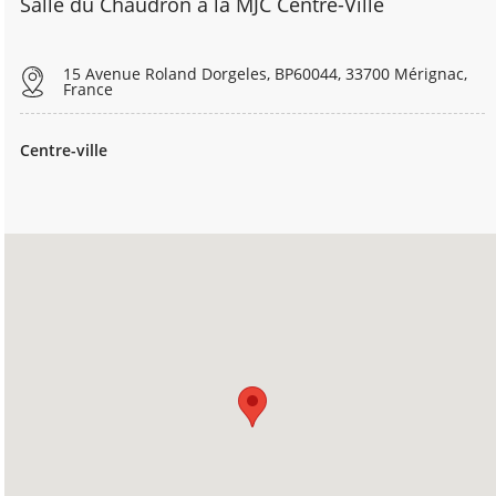
Salle du Chaudron à la MJC Centre-Ville
15 Avenue Roland Dorgeles, BP60044, 33700 Mérignac,
France
Centre-ville