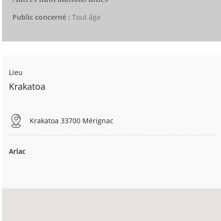
Public concerné :
Tout âge
Lieu
Krakatoa
Krakatoa 33700 Mérignac
Arlac