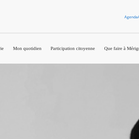
Agenda
ie
Mon quotidien
Participation citoyenne
Que faire à Mérig