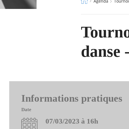
Fil
Agenda
Tourno
d'Ariane
Tourno
danse 
Informations pratiques
Date
07/03/2023 à 16h