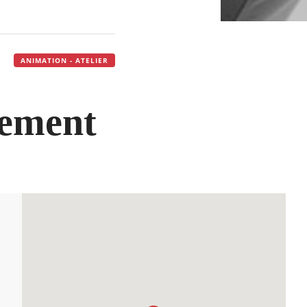
ANIMATION - ATELIER
vement