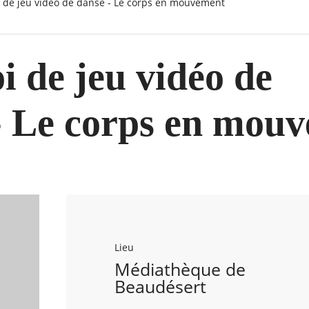
i de jeu vidéo de danse - Le corps en mouvement
i de jeu vidéo de
- Le corps en mou
Lieu
Médiathèque de
Beaudésert