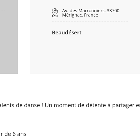
Av. des Marronniers, 33700
Mérignac, France
Beaudésert
alents de danse ! Un moment de détente à partager e
ir de 6 ans