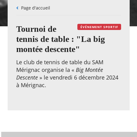
Fil
Page d'accueil
d'Ariane
Tournoi de
ÉVÉNEMENT SPORTIF
tennis de table : "La big
montée descente"
Le club de tennis de table du SAM
Mérignac organise la «
Big Montée
Descente
» le vendredi 6 décembre 2024
à Mérignac.