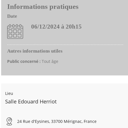
Informations pratiques
Date
06/12/2024 à 20h15
Autres informations utiles
Public concerné :
Tout âge
Lieu
Salle Edouard Herriot
24 Rue d'Eysines, 33700 Mérignac, France