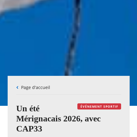
Fil
Page d'accueil
d'Ariane
Un été
ÉVÉNEMENT SPORTIF
Mérignacais 2026, avec
CAP33