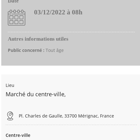
Date
03/12/2022 à 08h
Autres informations utiles
Public concerné :
Tout âge
Lieu
Marché du centre-ville,
Pl. Charles de Gaulle, 33700 Mérignac, France
Centre-ville