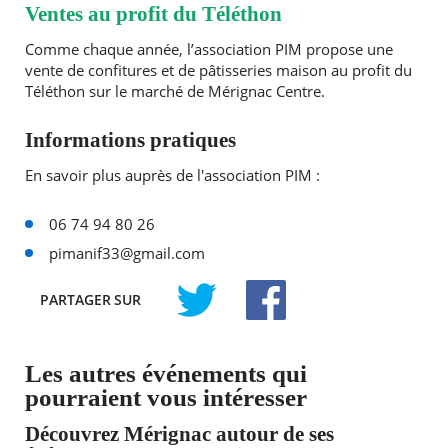
Ventes au profit du Téléthon
Comme chaque année, l’association PIM propose une
vente de confitures et de pâtisseries maison au profit du
Téléthon sur le marché de Mérignac Centre.
Informations pratiques
En savoir plus auprès de l'association PIM :
06 74 94 80 26
pimanif33@gmail.com
PARTAGER
SUR
TWITTER
FACEBOOK
Les autres événements qui
pourraient vous intéresser
Découvrez Mérignac autour de ses